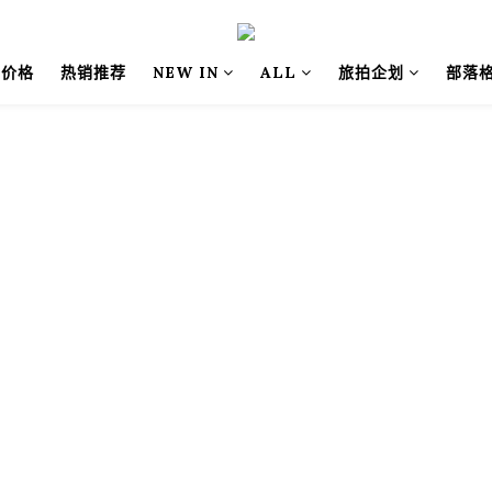
别价格
热销推荐
NEW IN
ALL
旅拍企划
部落