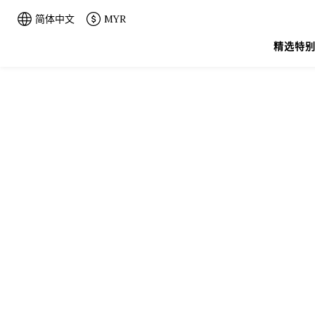
简体中文
MYR
精选特