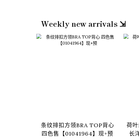
Weekly new arrivals ⇲
条纹排扣方领BRA TOP背心
荷叶
四色售【01041964】现+预
长洋