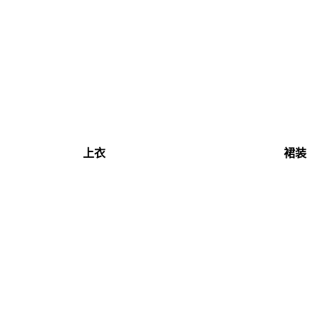
上衣
裙装