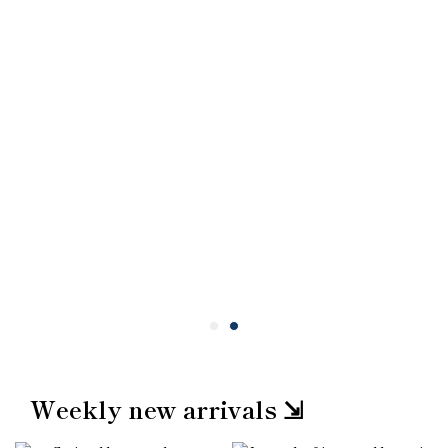
Weekly new arrivals ⇲