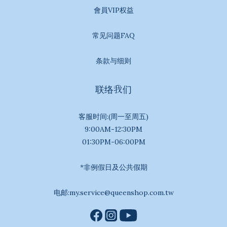
會員VIP权益
常见问题FAQ
条款与细则
联络我们
客服时间:(周一至周五)
9:00AM-12:30PM
01:30PM-06:00PM
*非例假日及公共假期
电邮:my.service@queenshop.com.tw