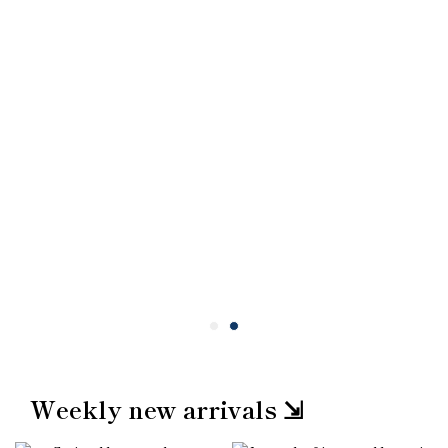
Weekly new arrivals ⇲