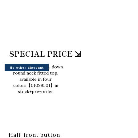
SPECIAL PRICE ⇲
No other discount
Half-front button-