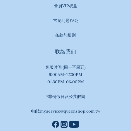
會員VIP权益
常见问题FAQ
条款与细则
联络我们
客服时间:(周一至周五)
9:00AM-12:30PM
01:30PM-06:00PM
*非例假日及公共假期
电邮:my.service@queenshop.com.tw