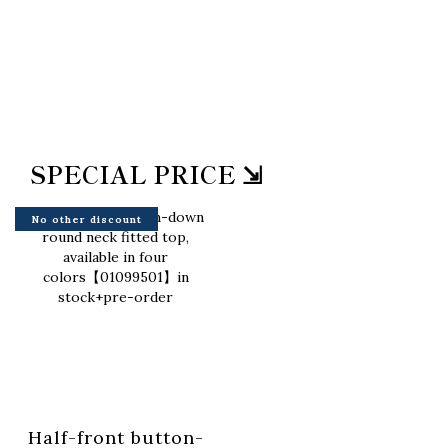
SPECIAL PRICE ⇲
No other discount
Half-front button-