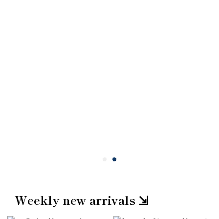
Weekly new arrivals ⇲