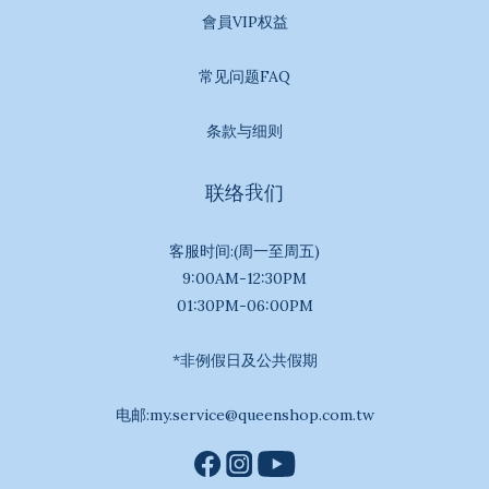
會員VIP权益
常见问题FAQ
条款与细则
联络我们
客服时间:(周一至周五)
9:00AM-12:30PM
01:30PM-06:00PM
*非例假日及公共假期
电邮:my.service@queenshop.com.tw