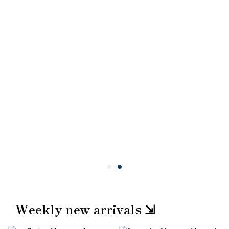
Weekly new arrivals ⇲