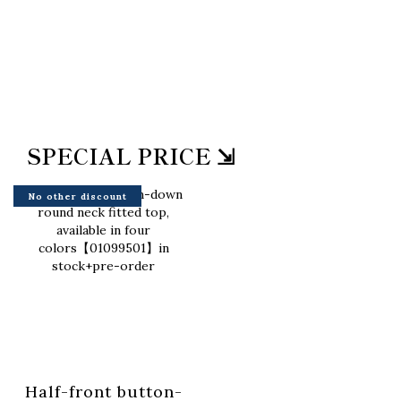
SPECIAL PRICE ⇲
No other discount
Half-front button-