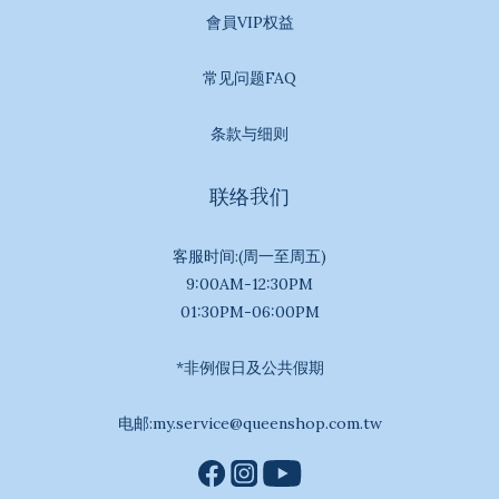
會員VIP权益
常见问题FAQ
条款与细则
联络我们
客服时间:(周一至周五)
9:00AM-12:30PM
01:30PM-06:00PM
*非例假日及公共假期
电邮:my.service@queenshop.com.tw