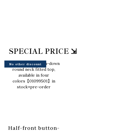
SPECIAL PRICE ⇲
No other discount
Half-front button-