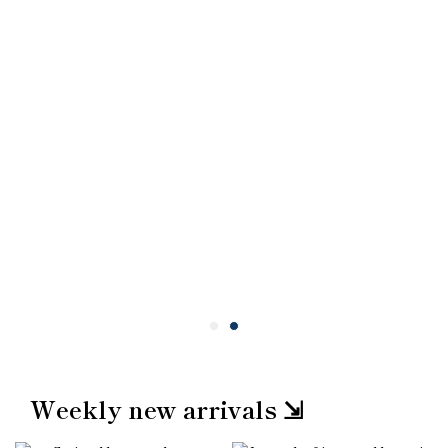
Weekly new arrivals ⇲