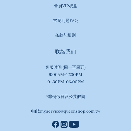
會員VIP权益
常见问题FAQ
条款与细则
联络我们
客服时间:(周一至周五)
9:00AM-12:30PM
01:30PM-06:00PM
*非例假日及公共假期
电邮:my.service@queenshop.com.tw