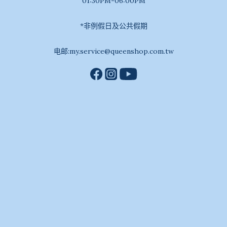
01:30PM-06:00PM
*非例假日及公共假期
电邮:my.service@queenshop.com.tw