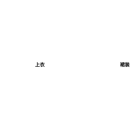
上衣
裙装