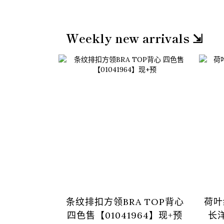
Weekly new arrivals ⇲
条纹排扣方领BRA TOP背心
荷叶
四色售【01041964】现+预
长洋