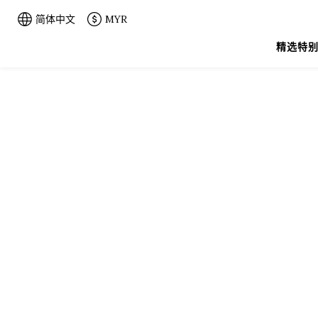
简体中文
MYR
精选特