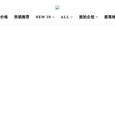
别价格
热销推荐
NEW IN
ALL
旅拍企划
部落