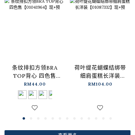
条纹排扣方领BRA
荷叶缇花蝴蝶结绑带
TOP背心 四色售
细肩蛋糕长洋装
【01041964】现+预
【01087332】现+预
RM44.00
RM104.00