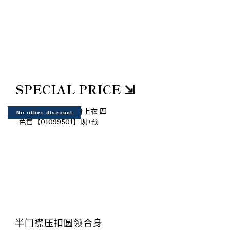
SPECIAL PRICE ⇲
No other discount
半门襟压扣圆领合身