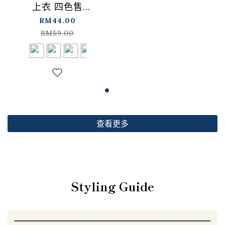
上衣 四色售
【01099501】现+预
RM44.00
RM59.00
查看更多
Styling Guide