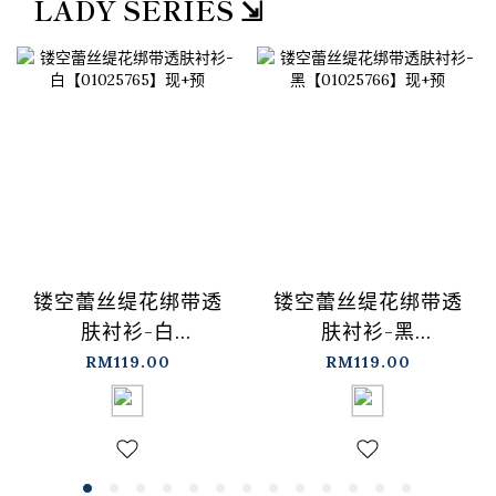
LADY SERIES ⇲
镂空蕾丝缇花绑带透
镂空蕾丝缇花绑带透
肤衬衫-白
肤衬衫-黑
【01025765】现+预
【01025766】现+预
RM119.00
RM119.00