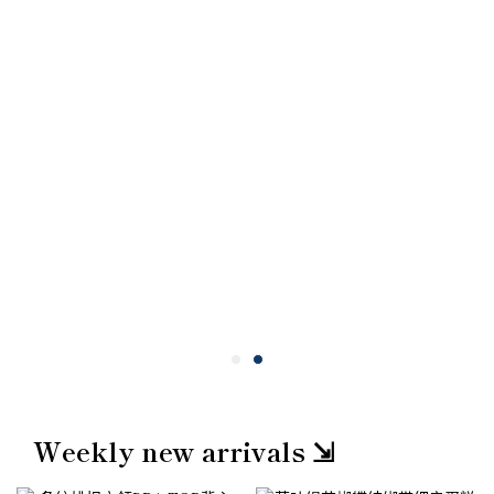
Weekly new arrivals ⇲