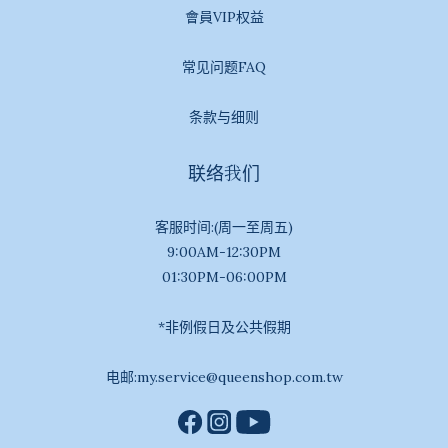
會員VIP权益
常见问题FAQ
条款与细则
联络我们
客服时间:(周一至周五)
9:00AM-12:30PM
01:30PM-06:00PM
*非例假日及公共假期
电邮:my.service@queenshop.com.tw