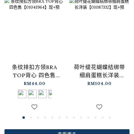
条纹排扣方领BRA
荷叶缇花蝴蝶结绑带
TOP背心 四色售
细肩蛋糕长洋装
【01041964】现+预
【01087332】现+预
RM44.00
RM104.00