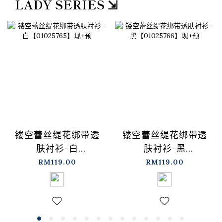
LADY SERIES ⇲
镂空蕾丝缇花绑带透
镂空蕾丝缇花绑带透
肤衬衫-白
肤衬衫-黑
【01025765】现+预
【01025766】现+预
RM119.00
RM119.00