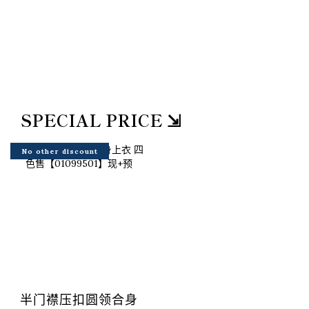
SPECIAL PRICE ⇲
No other discount
半门襟压扣圆领合身