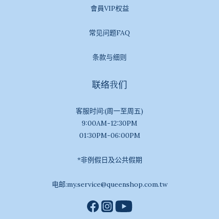
會員VIP权益
常见问题FAQ
条款与细则
联络我们
客服时间:(周一至周五)
9:00AM-12:30PM
01:30PM-06:00PM
*非例假日及公共假期
电邮:my.service@queenshop.com.tw