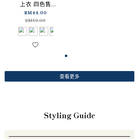
上衣 四色售
【01099501】现+预
RM44.00
RM59.00
查看更多
Styling Guide