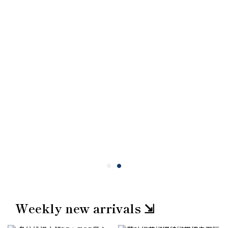
Weekly new arrivals ⇲