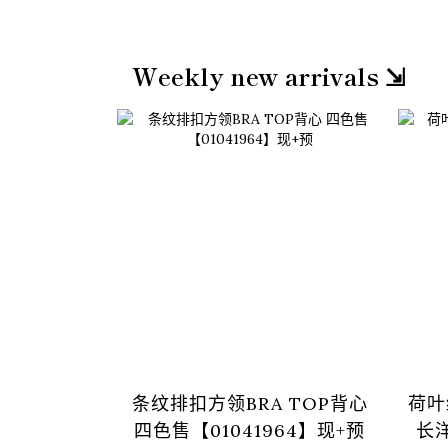
Weekly new arrivals ⇲
条纹排扣方领BRA TOP背心
荷叶
四色售【01041964】现+预
长洋