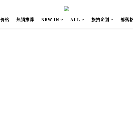
别价格
热销推荐
NEW IN
ALL
旅拍企划
部落