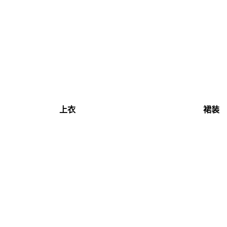
上衣
裙装