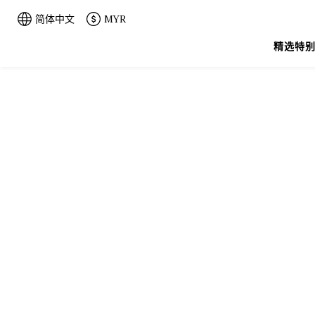
简体中文
MYR
精选特