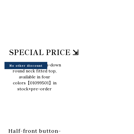
SPECIAL PRICE ⇲
No other discount
Half-front button-