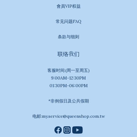
會員VIP权益
常见问题FAQ
条款与细则
联络我们
客服时间:(周一至周五)
9:00AM-12:30PM
01:30PM-06:00PM
*非例假日及公共假期
电邮:my.service@queenshop.com.tw