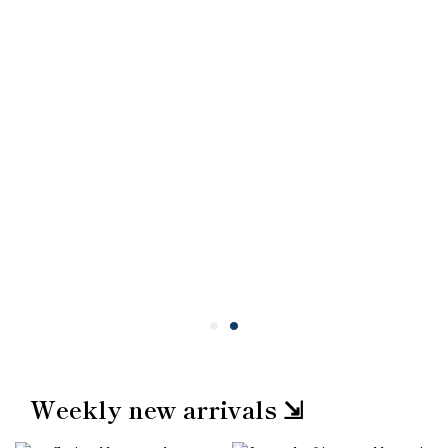
Weekly new arrivals ⇲