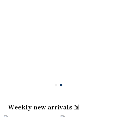
Weekly new arrivals ⇲