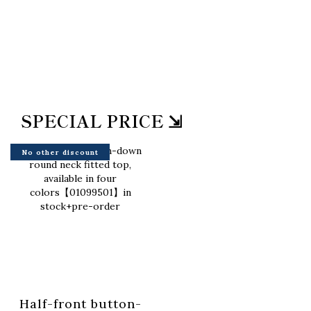
SPECIAL PRICE ⇲
No other discount
Half-front button-