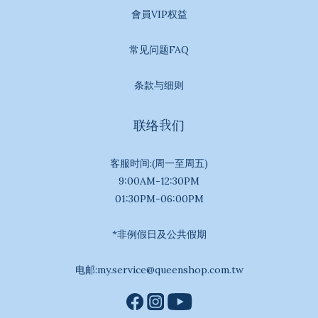
會員VIP权益
常见问题FAQ
条款与细则
联络我们
客服时间:(周一至周五)
9:00AM-12:30PM
01:30PM-06:00PM
*非例假日及公共假期
电邮:my.service@queenshop.com.tw