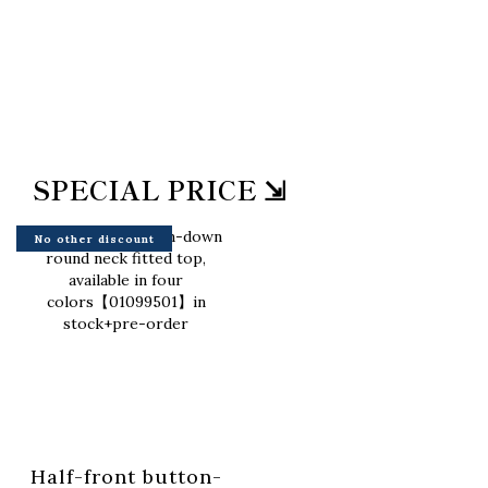
SPECIAL PRICE ⇲
No other discount
Half-front button-