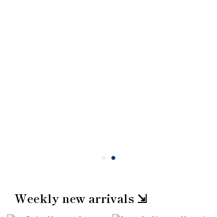
Weekly new arrivals ⇲