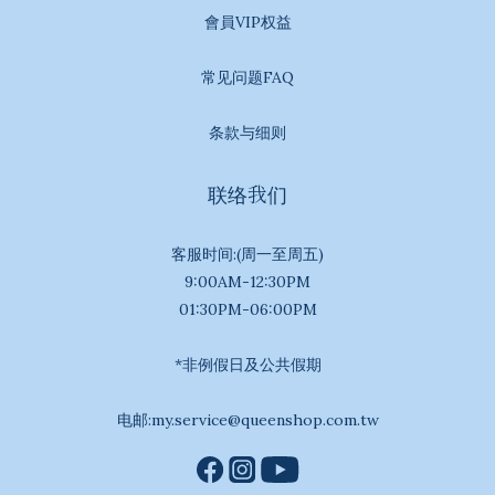
會員VIP权益
常见问题FAQ
条款与细则
联络我们
客服时间:(周一至周五)
9:00AM-12:30PM
01:30PM-06:00PM
*非例假日及公共假期
电邮:my.service@queenshop.com.tw