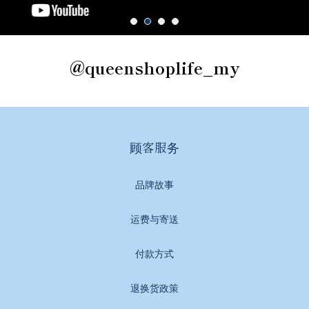
@queenshoplife_my
顾客服务
品牌故事
运费与寄送
付款方式
退换货政策