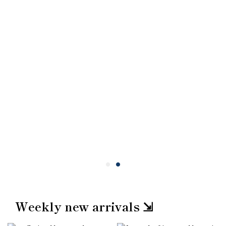
Weekly new arrivals ⇲