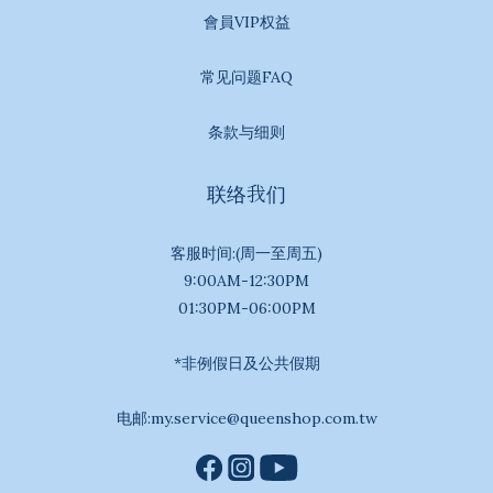
會員VIP权益
常见问题FAQ
条款与细则
联络我们
客服时间:(周一至周五)
9:00AM-12:30PM
01:30PM-06:00PM
*非例假日及公共假期
电邮:my.service@queenshop.com.tw