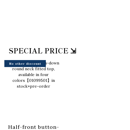
SPECIAL PRICE ⇲
No other discount
Half-front button-