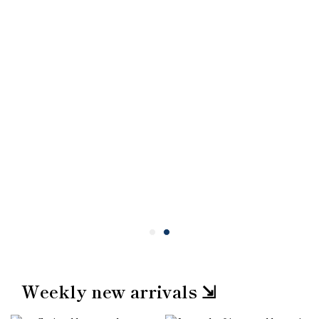
Weekly new arrivals ⇲