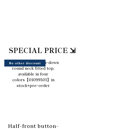
SPECIAL PRICE ⇲
No other discount
Half-front button-