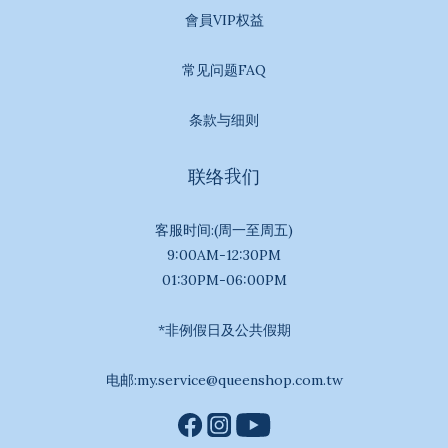
會員VIP权益
常见问题FAQ
条款与细则
联络我们
客服时间:(周一至周五)
9:00AM-12:30PM
01:30PM-06:00PM
*非例假日及公共假期
电邮:my.service@queenshop.com.tw