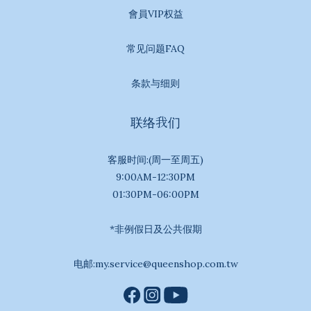
會員VIP权益
常见问题FAQ
条款与细则
联络我们
客服时间:(周一至周五)
9:00AM-12:30PM
01:30PM-06:00PM
*非例假日及公共假期
电邮:my.service@queenshop.com.tw