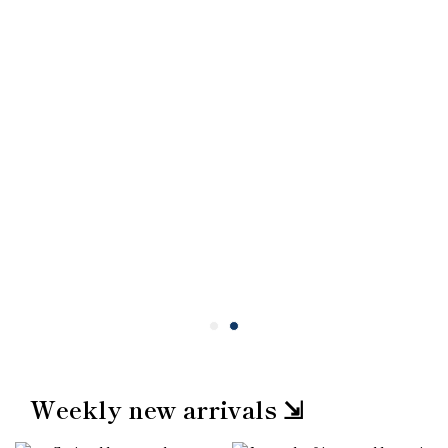
Weekly new arrivals ⇲