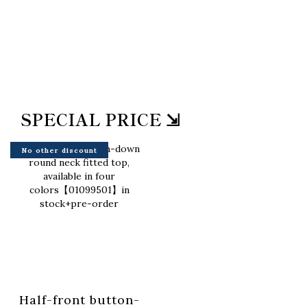
SPECIAL PRICE ⇲
No other discount
Half-front button-