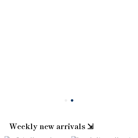
Weekly new arrivals ⇲