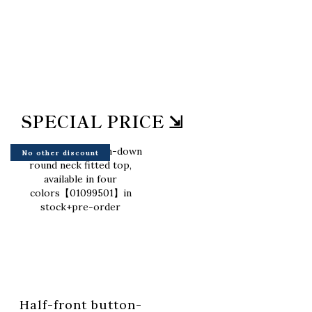
SPECIAL PRICE ⇲
No other discount
Half-front button-