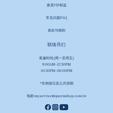
會員VIP权益
常见问题FAQ
条款与细则
联络我们
客服时间:(周一至周五)
9:00AM-12:30PM
01:30PM-06:00PM
*非例假日及公共假期
电邮:my.service@queenshop.com.tw