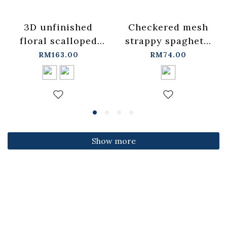
3D unfinished
Checkered mesh
floral scalloped
strappy spaghetti
jeans, available in
strap cover-up
RM163.00
RM74.00
two colors, sizes
vest -
S/M/L.
blue【01099697】
【04011891】in
in stock+pre-order
stock+pre-order
Show more