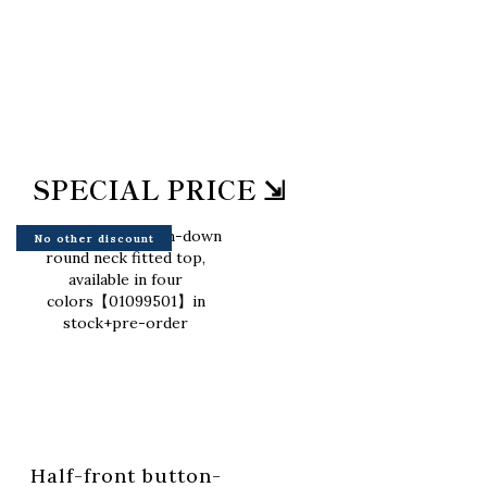
SPECIAL PRICE ⇲
No other discount
Half-front button-