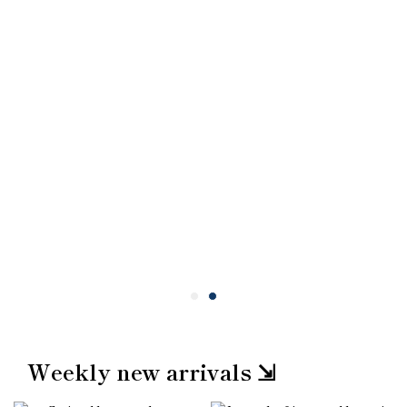
Weekly new arrivals ⇲