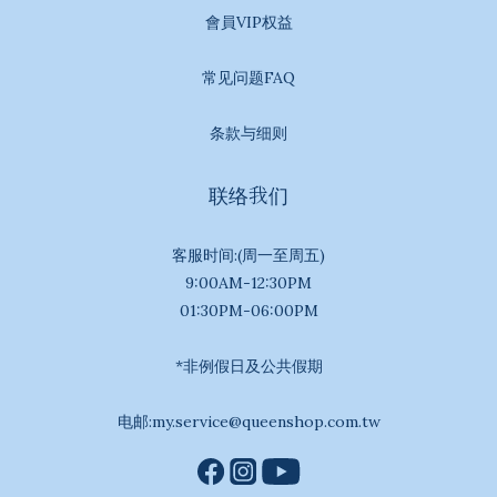
會員VIP权益
常见问题FAQ
条款与细则
联络我们
客服时间:(周一至周五)
9:00AM-12:30PM
01:30PM-06:00PM
*非例假日及公共假期
电邮:my.service@queenshop.com.tw