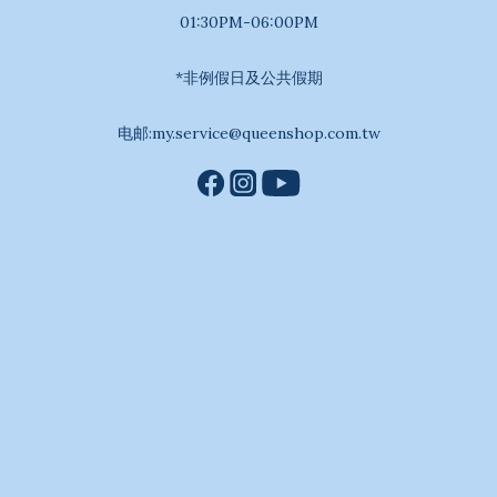
01:30PM-06:00PM
*非例假日及公共假期
电邮:my.service@queenshop.com.tw