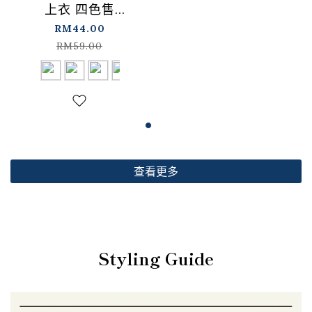
上衣 四色售
【01099501】现+预
RM44.00
RM59.00
查看更多
Styling Guide