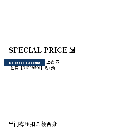
SPECIAL PRICE ⇲
No other discount
半门襟压扣圆领合身