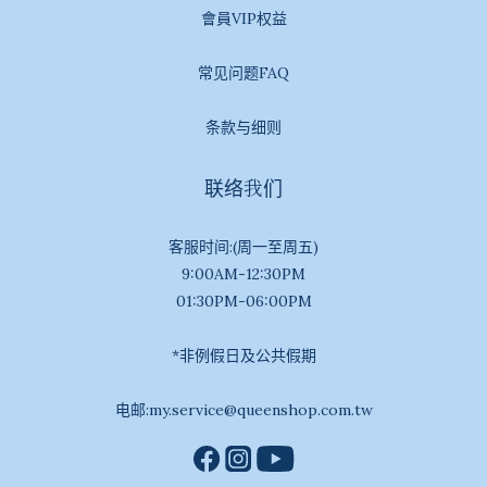
會員VIP权益
常见问题FAQ
条款与细则
联络我们
客服时间:(周一至周五)
9:00AM-12:30PM
01:30PM-06:00PM
*非例假日及公共假期
电邮:my.service@queenshop.com.tw