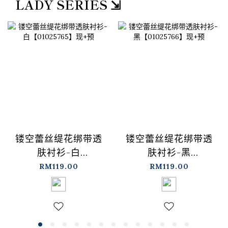
LADY SERIES ⇲
镂空蕾丝缇花绑带透
镂空蕾丝缇花绑带透
肤衬衫-白
肤衬衫-黑
【01025765】现+预
【01025766】现+预
RM119.00
RM119.00