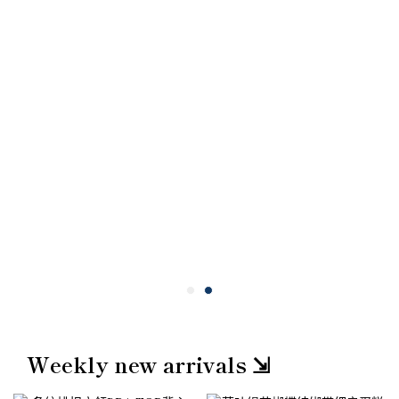
Weekly new arrivals ⇲