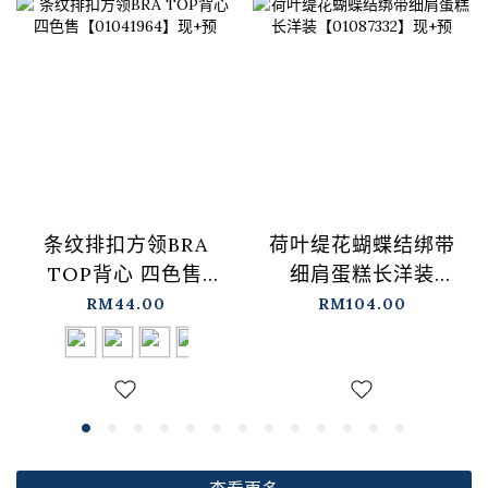
条纹排扣方领BRA
荷叶缇花蝴蝶结绑带
TOP背心 四色售
细肩蛋糕长洋装
【01041964】现+预
【01087332】现+预
RM44.00
RM104.00