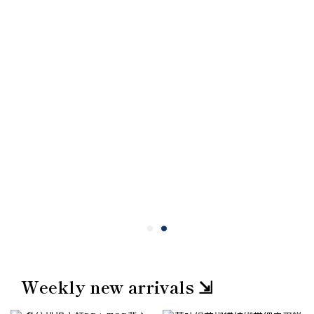
Weekly new arrivals ⇲