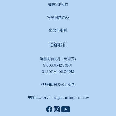
會員VIP权益
常见问题FAQ
条款与细则
联络我们
客服时间:(周一至周五)
9:00AM-12:30PM
01:30PM-06:00PM
*非例假日及公共假期
电邮:my.service@queenshop.com.tw