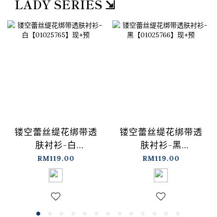
LADY SERIES ⇲
镂空蕾丝缇花绑带透
镂空蕾丝缇花绑带透
肤衬衫-白
肤衬衫-黑
【01025765】现+预
【01025766】现+预
RM119.00
RM119.00