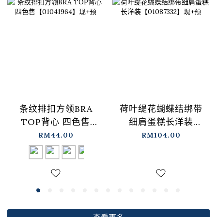
条纹排扣方领BRA
荷叶缇花蝴蝶结绑带
TOP背心 四色售
细肩蛋糕长洋装
【01041964】现+预
【01087332】现+预
RM44.00
RM104.00