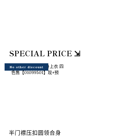
SPECIAL PRICE ⇲
No other discount
半门襟压扣圆领合身