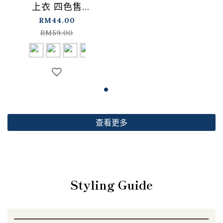
上衣 四色售
【01099501】现+预
RM44.00
RM59.00
查看更多
Styling Guide