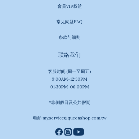
會員VIP权益
常见问题FAQ
条款与细则
联络我们
客服时间:(周一至周五)
9:00AM-12:30PM
01:30PM-06:00PM
*非例假日及公共假期
电邮:my.service@queenshop.com.tw