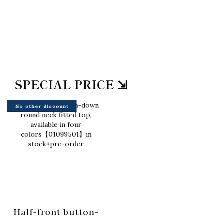
SPECIAL PRICE ⇲
No other discount
Half-front button-