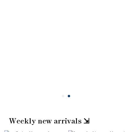
Weekly new arrivals ⇲