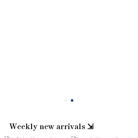
Weekly new arrivals ⇲