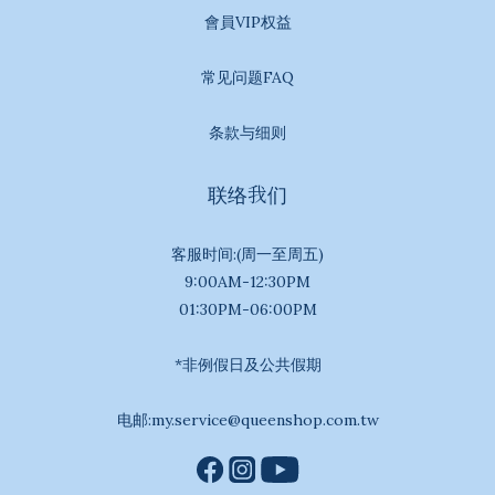
會員VIP权益
常见问题FAQ
条款与细则
联络我们
客服时间:(周一至周五)
9:00AM-12:30PM
01:30PM-06:00PM
*非例假日及公共假期
电邮:my.service@queenshop.com.tw