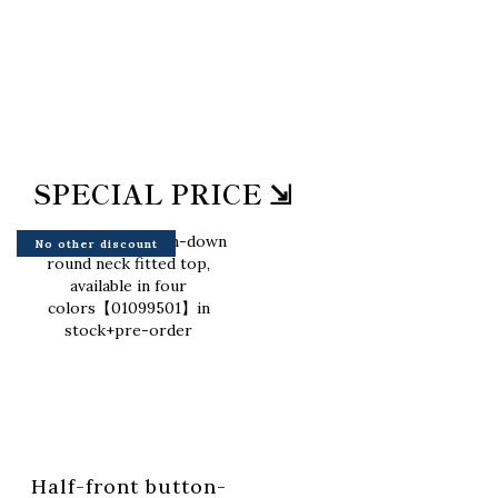
SPECIAL PRICE ⇲
No other discount
Half-front button-