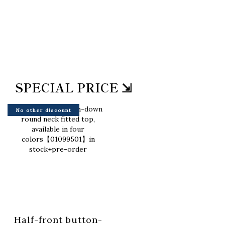
SPECIAL PRICE ⇲
No other discount
Half-front button-