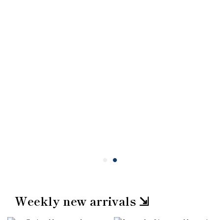
Weekly new arrivals ⇲