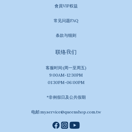
會員VIP权益
常见问题FAQ
条款与细则
联络我们
客服时间:(周一至周五)
9:00AM-12:30PM
01:30PM-06:00PM
*非例假日及公共假期
电邮:my.service@queenshop.com.tw