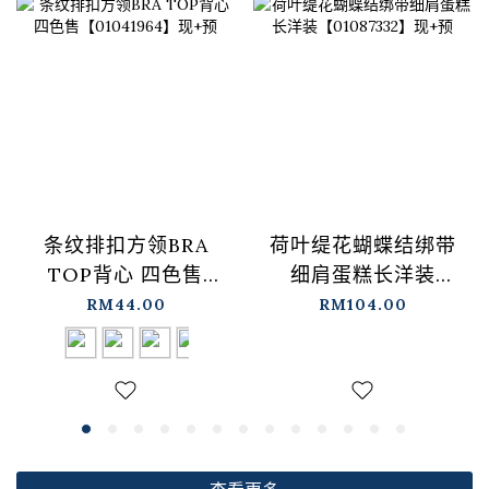
条纹排扣方领BRA
荷叶缇花蝴蝶结绑带
TOP背心 四色售
细肩蛋糕长洋装
【01041964】现+预
【01087332】现+预
RM44.00
RM104.00