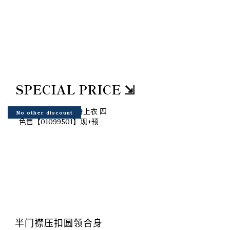
SPECIAL PRICE ⇲
No other discount
半门襟压扣圆领合身