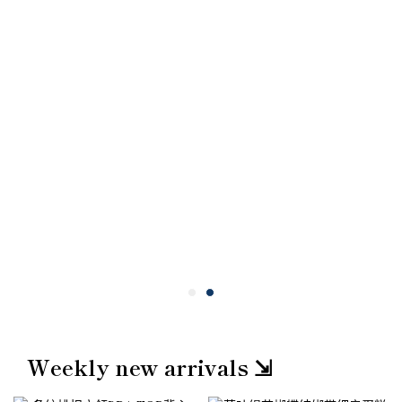
Weekly new arrivals ⇲