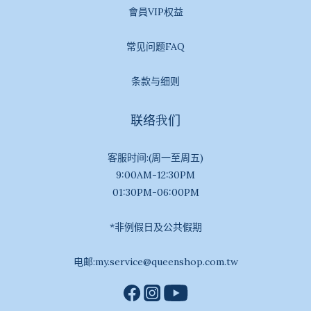
會員VIP权益
常见问题FAQ
条款与细则
联络我们
客服时间:(周一至周五)
9:00AM-12:30PM
01:30PM-06:00PM
*非例假日及公共假期
电邮:my.service@queenshop.com.tw