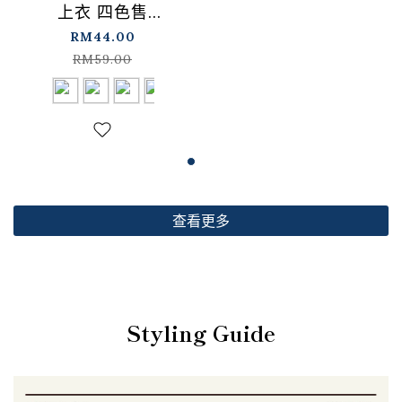
上衣 四色售
【01099501】现+预
RM44.00
RM59.00
查看更多
Styling Guide