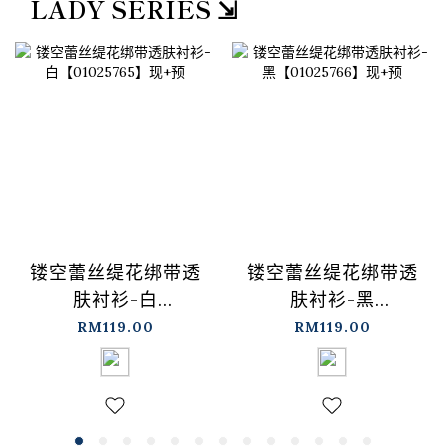
LADY SERIES ⇲
镂空蕾丝缇花绑带透
镂空蕾丝缇花绑带透
肤衬衫-白
肤衬衫-黑
【01025765】现+预
【01025766】现+预
RM119.00
RM119.00