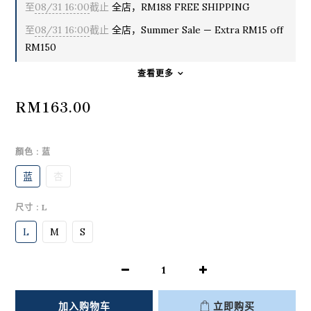
至
08/31 16:00
截止
全店，RM188 FREE SHIPPING
至
08/31 16:00
截止
全店，Summer Sale — Extra RM15 off
RM150
查看更多
RM163.00
顏色
: 蓝
蓝
杏
尺寸
: L
L
M
S
加入购物车
立即购买