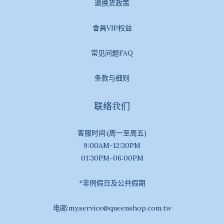
退换货政策
會員VIP权益
常见问题FAQ
条款与细则
联络我们
客服时间:(周一至周五)
9:00AM-12:30PM
01:30PM-06:00PM
*非例假日及公共假期
电邮:my.service@queenshop.com.tw