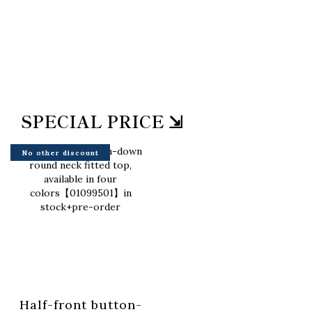
SPECIAL PRICE ⇲
No other discount
Half-front button-