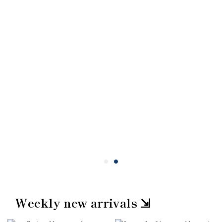
Weekly new arrivals ⇲