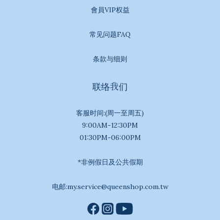
會員VIP权益
常见问题FAQ
条款与细则
联络我们
客服时间:(周一至周五)
9:00AM-12:30PM
01:30PM-06:00PM
*非例假日及公共假期
电邮:my.service@queenshop.com.tw