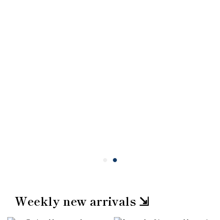
Weekly new arrivals ⇲