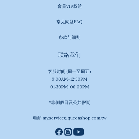
會員VIP权益
常见问题FAQ
条款与细则
联络我们
客服时间:(周一至周五)
9:00AM-12:30PM
01:30PM-06:00PM
*非例假日及公共假期
电邮:my.service@queenshop.com.tw