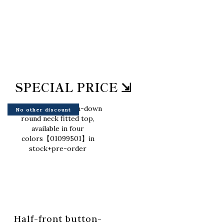
SPECIAL PRICE ⇲
No other discount
Half-front button-