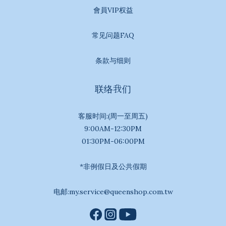
會員VIP权益
常见问题FAQ
条款与细则
联络我们
客服时间:(周一至周五)
9:00AM-12:30PM
01:30PM-06:00PM
*非例假日及公共假期
电邮:my.service@queenshop.com.tw