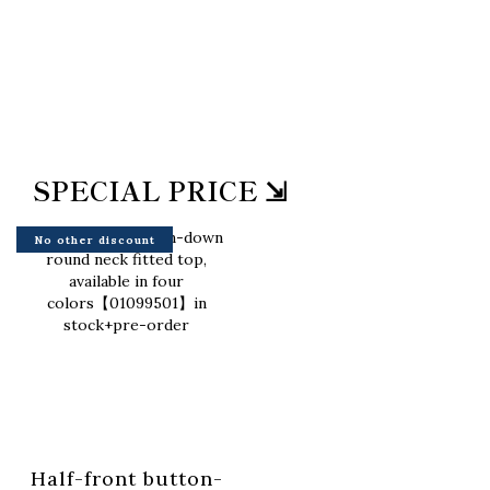
SPECIAL PRICE ⇲
No other discount
Half-front button-