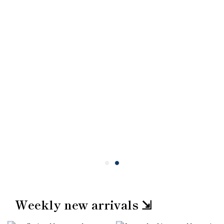
Weekly new arrivals ⇲