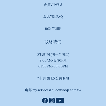
會員VIP权益
常见问题FAQ
条款与细则
联络我们
客服时间:(周一至周五)
9:00AM-12:30PM
01:30PM-06:00PM
*非例假日及公共假期
电邮:my.service@queenshop.com.tw