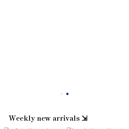
Weekly new arrivals ⇲