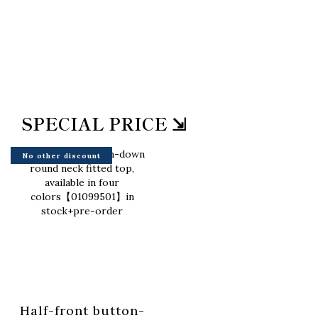
SPECIAL PRICE ⇲
No other discount
Half-front button-