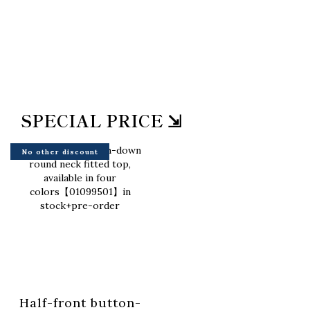
SPECIAL PRICE ⇲
No other discount
Half-front button-