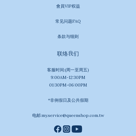
會員VIP权益
常见问题FAQ
条款与细则
联络我们
客服时间:(周一至周五)
9:00AM-12:30PM
01:30PM-06:00PM
*非例假日及公共假期
电邮:my.service@queenshop.com.tw