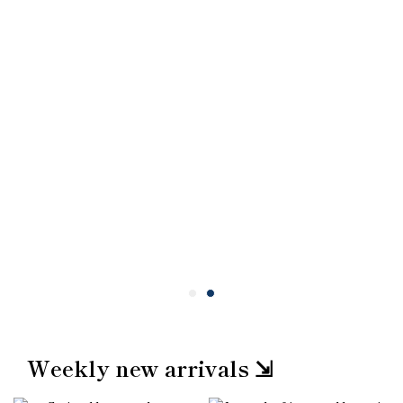
Weekly new arrivals ⇲