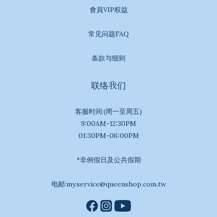
會員VIP权益
常见问题FAQ
条款与细则
联络我们
客服时间:(周一至周五)
9:00AM-12:30PM
01:30PM-06:00PM
*非例假日及公共假期
电邮:my.service@queenshop.com.tw