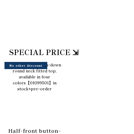
SPECIAL PRICE ⇲
No other discount
Half-front button-