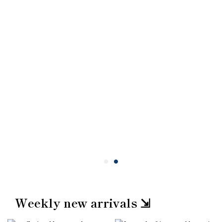
Weekly new arrivals ⇲