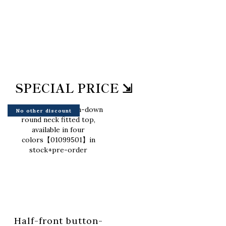
SPECIAL PRICE ⇲
No other discount
Half-front button-