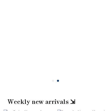
Weekly new arrivals ⇲