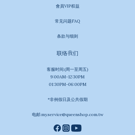
會員VIP权益
常见问题FAQ
条款与细则
联络我们
客服时间:(周一至周五)
9:00AM-12:30PM
01:30PM-06:00PM
*非例假日及公共假期
电邮:my.service@queenshop.com.tw