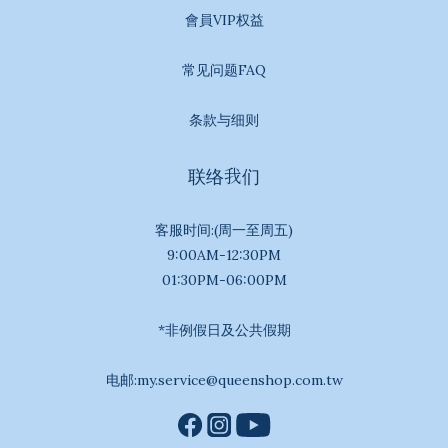
會員VIP权益
常见问题FAQ
条款与细则
联络我们
客服时间:(周一至周五)
9:00AM-12:30PM
01:30PM-06:00PM
*非例假日及公共假期
电邮:my.service@queenshop.com.tw