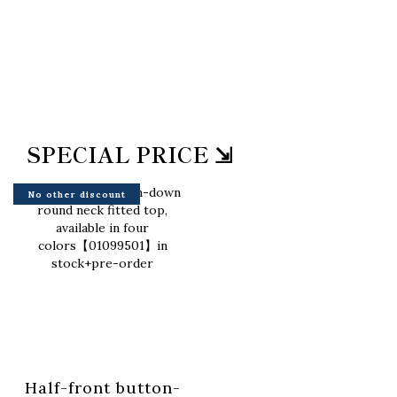
SPECIAL PRICE ⇲
No other discount
Half-front button-