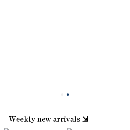
Weekly new arrivals ⇲