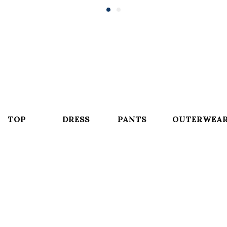
TOP
DRESS
PANTS
OUTERWEA