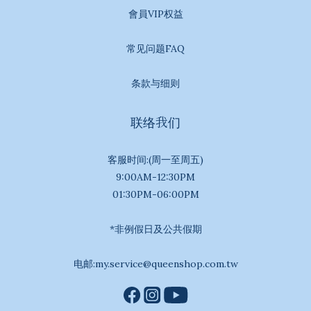
會員VIP权益
常见问题FAQ
条款与细则
联络我们
客服时间:(周一至周五)
9:00AM-12:30PM
01:30PM-06:00PM
*非例假日及公共假期
电邮:my.service@queenshop.com.tw