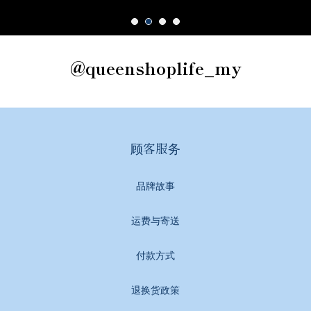
@queenshoplife_my
顾客服务
品牌故事
运费与寄送
付款方式
退换货政策