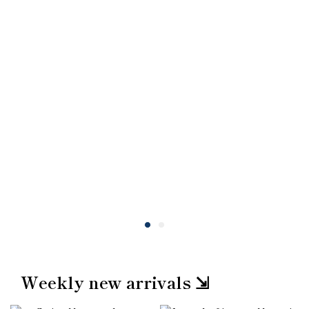
Weekly new arrivals ⇲