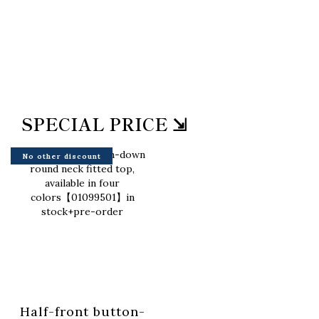
SPECIAL PRICE ⇲
No other discount
Half-front button-