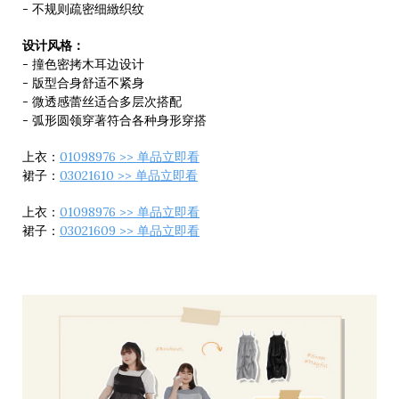
- 不规则疏密细緻织纹
设计风格：
- 撞色密拷木耳边设计
- 版型合身舒适不紧身
- 微透感蕾丝适合多层次搭配
- 弧形圆领穿著符合各种身形穿搭
上衣：
01098976 >> 单品立即看
裙子：
03021610 >> 单品立即看
上衣：
01098976 >> 单品立即看
裙子：
03021609 >> 单品立即看