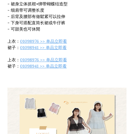
- 裙身立体抓褶+绑带蝴蝶结造型
- 细肩带可调整长度
- 后背及腰部有做鬆紧可以拉伸
- 下身可搭配直筒长裙或牛仔裤
- 可甜美也可休閒
上衣：
01098976 >> 单品立即看
裙子：
01098941 >> 单品立即看
上衣：
01098976 >> 单品立即看
裙子：
01098941 >> 单品立即看