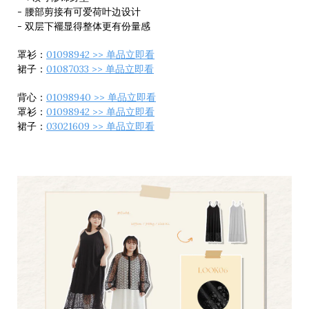
- 腰部剪接有可爱荷叶边设计
- 双层下襬显得整体更有份量感
罩衫：
01098942 >> 单品立即看
裙子：
01087033 >> 单品立即看
背心：
01098940 >> 单品立即看
罩衫：
01098942 >> 单品立即看
裙子：
03021609 >> 单品立即看