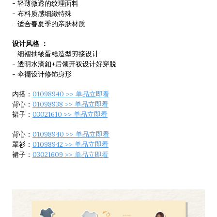
- 轻薄微透的纹理面料
- 布料质感细緻特殊
- 适合春夏季的亲肤材质
设计风格 ：
- 细褶抽皱蛋糕造型剪接设计
- 透明水滴釦+后领开衩设计好穿脱
- 伞襬设计修饰身形
内搭：
01098940 >> 单品立即看
背心：
01098938 >> 单品立即看
裙子：
03021610 >> 单品立即看
背心：
01098940 >> 单品立即看
罩衫：
01098942 >> 单品立即看
裙子：
03021609 >> 单品立即看